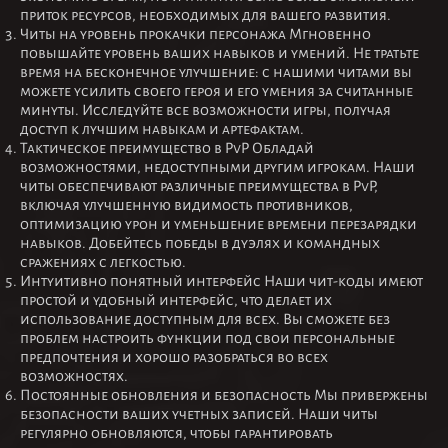
приток ресурсов, необходимых для вашего развития.
Читы на уровень прокачки персонажа Мгновенно
повышайте уровень ваших навыков и умений. Не тратьте
время на бесконечное улучшение: с нашими читами вы
можете усилить своего героя и его умения за считанные
минуты. Исследуйте все возможности игры, получая
доступ к лучшим навыкам и артефактам.
Тактическое преимущество в PvP Обладай
возможностями, недоступными другим игрокам. Наши
читы обеспечивают различные преимущества в PvP,
включая улучшенную видимость противников,
оптимизацию урон и уменьшение времени перезарядки
навыков. Добейтесь победы в дуэлях и командных
сражениях с легкостью.
Интуитивно понятный интерфейс Наши чит-коды имеют
простой и удобный интерфейс, что делает их
использование доступным для всех. Вы сможете без
проблем настроить функции под свои персональные
предпочтения и хорошо разобраться во всех
возможностях.
Постоянные обновления и безопасность Мы привержены
безопасности ваших учетных записей. Наши читы
регулярно обновляются, чтобы гарантировать