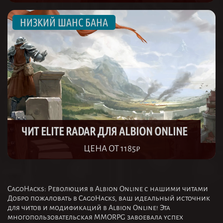
ЧИТ ELITE RADAR ДЛЯ ALBION ONLINE
ЦЕНА ОТ 1185₽
CagoHacks: Революция в Albion Online с нашими читами
Добро пожаловать в CagoHacks, ваш идеальный источник
для читов и модификаций в Albion Online! Эта
многопользовательская MMORPG завоевала успех