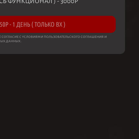
ЕСЬ ФУНКЦИОНАЛ )
-
3000
Р
50
Р
-
1 ДЕНЬ ( ТОЛЬКО ВХ )
ое согласие с условиями пользовательского соглашения и
ных данных.