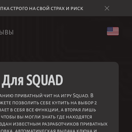
а строго на свой страх и риск
ЗЫВЫ
 Для SQUAD
нию приватный чит на игру Squad. В
жете позволить себе купить на выбор 2
ает в себя все функции, а вторая лишь
чтобы вы могли знать где находятся
здан известным разработчиков приватных
новка, автоматическая выдача ключа и