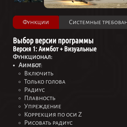
Функции
Системные требова
Выбор версии программы
Версия 1: Аимбот + Визуальные
Функционал:
Аимбот
:
Включить
Только голова
Радиус
Плавность
Упреждение
Коррекция по оси Z
Рисовать радиус