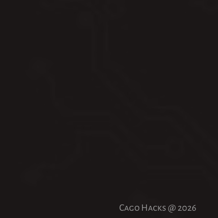
Cago Hacks @
2026