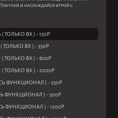
 Покупай и наслаждайся игрой с
 ( ТОЛЬКО ВХ )
-
150
Р
 ( ТОЛЬКО ВХ )
-
350
Р
 ( ТОЛЬКО ВХ )
-
800
Р
 ( ТОЛЬКО ВХ )
-
2000
Р
ВЕСЬ ФУНКЦИОНАЛ )
-
250
Р
ЕСЬ ФУНКЦИОНАЛ )
-
500
Р
ЕСЬ ФУНКЦИОНАЛ )
-
1200
Р