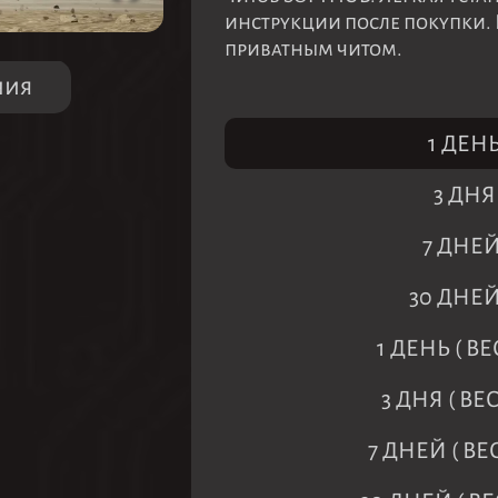
инструкции после покупки.
приватным читом.
ния
1 ДЕНЬ
3 ДНЯ
7 ДНЕЙ
30 ДНЕЙ
1 ДЕНЬ ( 
3 ДНЯ ( В
7 ДНЕЙ ( В