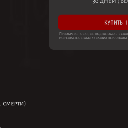
30 ДНЕЙ ( В
КУПИТЬ
1
Приобретая товар, вы подтверждаете св
разрешаете обработку ваших персональ
 смерти)