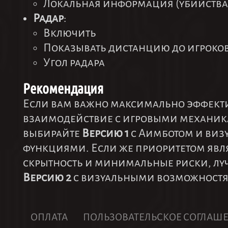
Локальная информация (убийства,
Радар
:
Включить
Показывать дистанцию до игроко
Угол радара
Рекомендация
Если вам важно максимально эффект
взаимодействие с игровыми механик
выбирайте
Версию 1
с Аимботом и ви
функциями. Если же приоритетом явл
скрытность и минимальные риски, лу
Версию 2
с визуальными возможност
ОПЛАТА
ПОЛЬЗОВАТЕЛЬСКОЕ СОГЛАШ