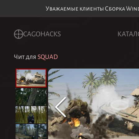
Уважаемые клиенты Сборка Windo
CAGOHACKS
КАТАЛ
Чит для
SQUAD