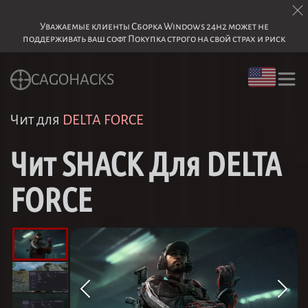
Уважаемые клиенты Сборка Windows 24h2 может не
поддерживать ваш софт Покупка строго на свой страх и риск
CAGOHACKS
Чит для
DELTA FORCE
Чит SHACK Для DELTA
FORCE