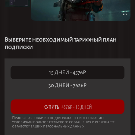
Выберите необходимый тарифный план
подписки
15 ДНЕЙ
-
4576
Р
30 ДНЕЙ
-
7626
Р
КУПИТЬ
4576
Р
-
15 ДНЕЙ
Приобретая товар, вы подтверждаете свое согласие с
условиями пользовательского соглашения и разрешаете
обработку ваших персональных данных.