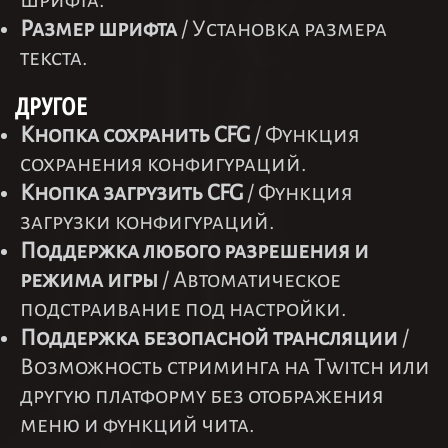
шрифта.
Размер шрифта
/ Установка размера
текста.
ДРУГОЕ
Кнопка сохранить CFG
/ Функция
сохранения конфигураций.
Кнопка загрузить CFG
/ Функция
загрузки конфигураций.
Поддержка любого разрешения и
режима игры
/ Автоматическое
подстраивание под настройки.
Поддержка безопасной трансляции
/
Возможность стриминга на Twitch или
другую платформу без отображения
меню и функций чита.