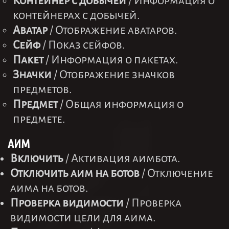
Контейнер с добычей
/ Информация о
контейнерах с добычей.
Аватар
/ Отображение аватаров.
Сейф
/ Показ сейфов.
Пакет
/ Информация о пакетах.
Значки
/ Отображение значков
предметов.
Предмет
/ Общая информация о
предмете.
АИМ
Включить
/ Активация аимбота.
Отключить аим на ботов
/ Отключение
аима на ботов.
Проверка видимости
/ Проверка
видимости цели для аима.