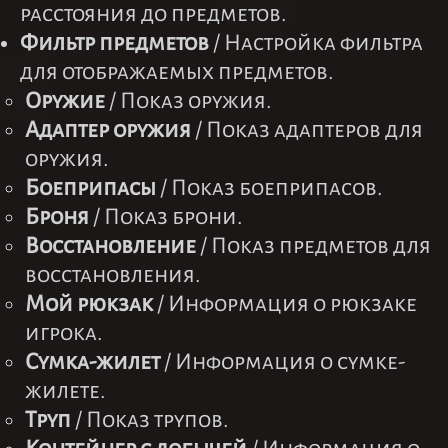
расстояния до предметов.
Фильтр предметов
/ Настройка фильтра
для отображаемых предметов.
Оружие
/ Показ оружия.
Адаптер оружия
/ Показ адаптеров для
оружия.
Боеприпасы
/ Показ боеприпасов.
Броня
/ Показ брони.
Восстановление
/ Показ предметов для
восстановления.
Мой рюкзак
/ Информация о рюкзаке
игрока.
Сумка-жилет
/ Информация о сумке-
жилете.
Труп
/ Показ трупов.