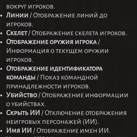
вокруг игроков.
Линии
/ Отображение линий до
игроков.
Скелет
/ Отображение скелета игроков.
Отображение оружия игрока
/
Информация о текущем оружии
игроков.
Отображение идентификатора
команды
/ Показ командной
принадлежности игроков.
Убийство
/ Отображение информации
о убийствах.
Скрыть ИИ
/ Отключение отображения
неигровых персонажей (ИИ).
Имя ИИ
/ Отображение имен ИИ.