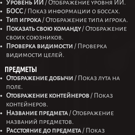
Уровень ИИ
/ Отображение уровня ИИ.
БОСС
/ Показ информации о боссах.
Тип игрока
/ Отображение типа игрока.
Показать свою команду
/ Отображение
своих союзников.
Проверка видимости
/ Проверка
видимости целей.
ПРЕДМЕТЫ
Отображение добычи
/ Показ лута на
поле.
Отображение контейнеров
/ Показ
контейнеров.
Название предмета
/ Отображение
названий предметов.
Расстояние до предмета
/ Показ