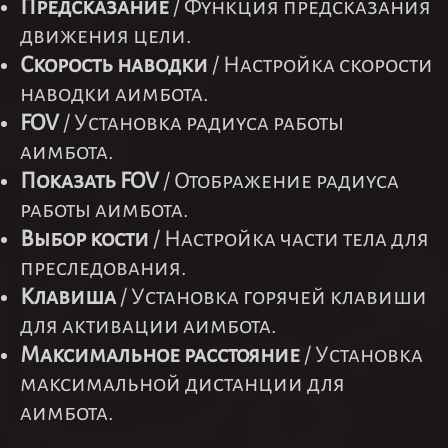
Предсказание
/ Функция предсказания
движения цели.
Скорость наводки
/ Настройка скорости
наводки аимбота.
FOV
/ Установка радиуса работы
аимбота.
Показать FOV
/ Отображение радиуса
работы аимбота.
Выбор кости
/ Настройка части тела для
преследования.
Клавиша
/ Установка горячей клавиши
для активации аимбота.
Максимальное расстояние
/ Установка
максимальной дистанции для
аимбота.