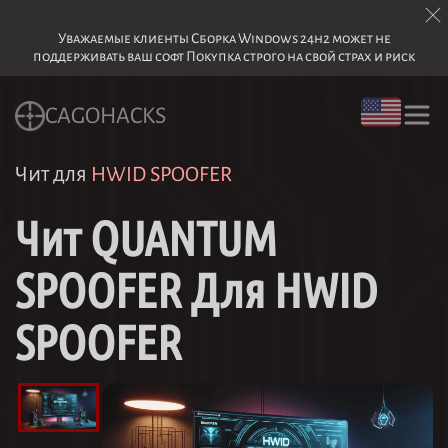
Уважаемые клиенты Сборка Windows 24h2 может не
поддерживать ваш софт Покупка строго на свой страх и риск
CAGOHACKS
Чит для
HWID SPOOFER
Чит QUANTUM
SPOOFER Для HWID
SPOOFER