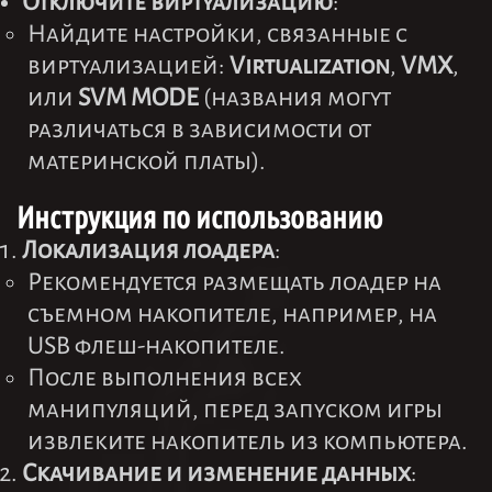
Отключите виртуализацию
:
Найдите настройки, связанные с
виртуализацией:
Virtualization
,
VMX
,
или
SVM MODE
(названия могут
различаться в зависимости от
материнской платы).
Инструкция по использованию
Локализация лоадера
:
Рекомендуется размещать лоадер на
съемном накопителе, например, на
USB флеш-накопителе.
После выполнения всех
манипуляций, перед запуском игры
извлеките накопитель из компьютера.
Скачивание и изменение данных
: