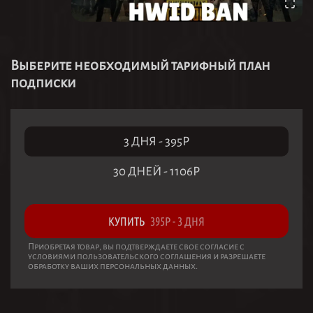
Выберите необходимый тарифный план
подписки
3 ДНЯ
-
395
Р
30 ДНЕЙ
-
1106
Р
КУПИТЬ
395
Р
-
3 ДНЯ
Приобретая товар, вы подтверждаете свое согласие с
условиями пользовательского соглашения и разрешаете
обработку ваших персональных данных.