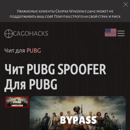
Уважаемые клиенты Сборка Windows 24h2 может не
поддерживать ваш софт Покупка строго на свой страх и риск
CAGOHACKS
Чит для
PUBG
Чит PUBG SPOOFER
Для PUBG