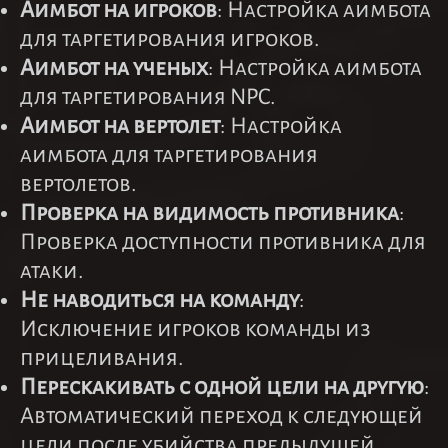
Аимбот на игроков
: Настройка аимбота
для таргетирования игроков.
Аимбот на ученых
: Настройка аимбота
для таргетирования NPC.
Аимбот на вертолет
: Настройка
аимбота для таргетирования
вертолетов.
Проверка на видимость противника
:
Проверка доступности противника для
атаки.
Не наводиться на команду
:
Исключение игроков команды из
прицеливания.
Перескакивать с одной цели на другую
:
Автоматический переход к следующей
цели после убийства предыдущей.