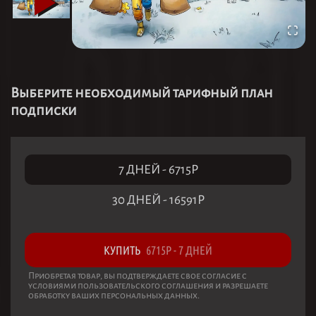
Выберите необходимый тарифный план
подписки
7 ДНЕЙ
-
6715
Р
30 ДНЕЙ
-
16591
Р
КУПИТЬ
6715
Р
-
7 ДНЕЙ
Приобретая товар, вы подтверждаете свое согласие с
условиями пользовательского соглашения и разрешаете
обработку ваших персональных данных.