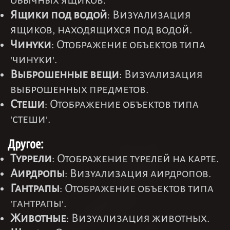
обычных ящиков.
Ящики под водой
: Визуализация
ящиков, находящихся под водой.
Чинуки
: Отображение объектов типа
'чинуки'.
Выброшенные вещи
: Визуализация
выброшенных предметов.
Стеши
: Отображение объектов типа
'стеши'.
Другое:
Туррели
: Отображение турелей на карте.
Аирдропы
: Визуализация аирдропов.
Гантрапы
: Отображение объектов типа
'гантрапы'.
Животные
: Визуализация животных.