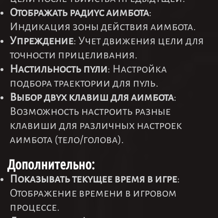
Отображать радиус аимбота
:
Индикация зоны действия аимбота.
Упреждение
: Учет движения цели для
точности прицеливания.
Настильность пули
: Настройка
подбора траектории для пуль.
Выбор двух клавиш для аимбота
:
Возможность настроить разные
клавиши для различных настроек
аимбота (тело/голова).
Дополнительно:
Показывать текущее время в игре
:
Отображение времени в игровом
процессе.