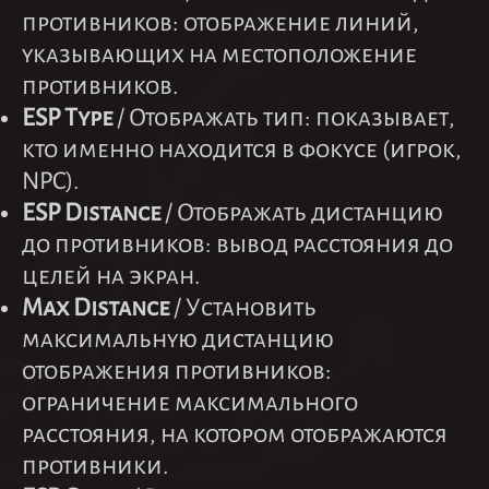
противников: отображение линий,
указывающих на местоположение
противников.
ESP Type
/ Отображать тип: показывает,
кто именно находится в фокусе (игрок,
NPC).
ESP Distance
/ Отображать дистанцию
до противников: вывод расстояния до
целей на экран.
Max Distance
/ Установить
максимальную дистанцию
отображения противников:
ограничение максимального
расстояния, на котором отображаются
противники.