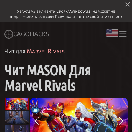
Уважаемые клиенты Сборка Windows 24h2 может не
поддерживать ваш софт Покупка строго на свой страх и риск
CAGOHACKS
Чит для
Marvel Rivals
Чит MASON Для
Marvel Rivals