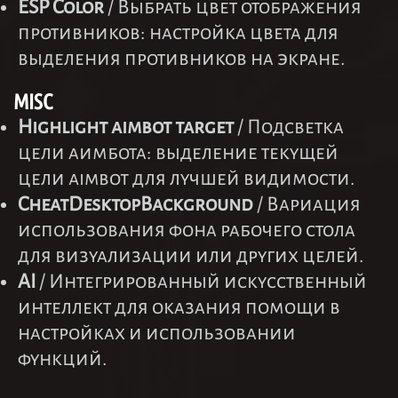
ESP Color
/ Выбрать цвет отображения
противников: настройка цвета для
выделения противников на экране.
MISC
Highlight aimbot target
/ Подсветка
цели аимбота: выделение текущей
цели aimbot для лучшей видимости.
CheatDesktopBackground
/ Вариация
использования фона рабочего стола
для визуализации или других целей.
AI
/ Интегрированный искусственный
интеллект для оказания помощи в
настройках и использовании
функций.