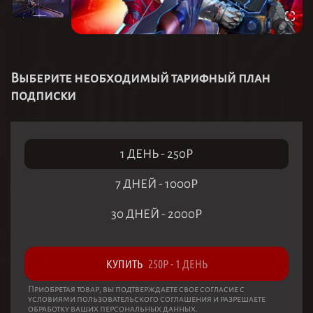
Выберите необходимый тарифный план
подписки
1 ДЕНЬ
-
250
Р
7 ДНЕЙ
-
1000
Р
30 ДНЕЙ
-
2000
Р
КУПИТЬ
250
Р
-
1 ДЕНЬ
Приобретая товар, вы подтверждаете свое согласие с
условиями пользовательского соглашения и разрешаете
обработку ваших персональных данных.