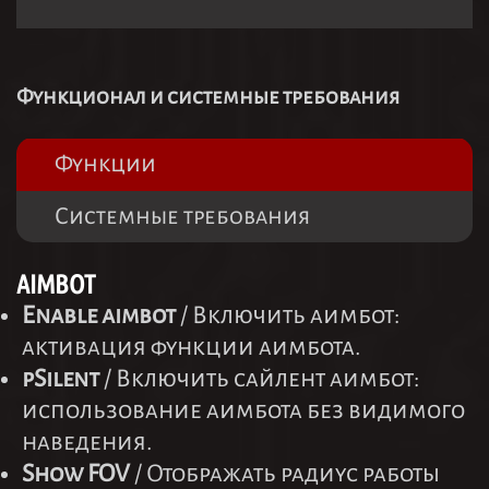
Функционал и системные требования
Функции
Системные требования
AIMBOT
Enable aimbot
/ Включить аимбот:
активация функции аимбота.
pSilent
/ Включить сайлент аимбот:
использование аимбота без видимого
наведения.
Show FOV
/ Отображать радиус работы