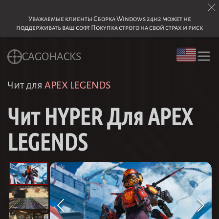
Уважаемые клиенты Сборка Windows 24h2 может не
поддерживать ваш софт Покупка строго на свой страх и риск
CAGOHACKS
Чит для
APEX LEGENDS
Чит HYPER Для APEX
LEGENDS