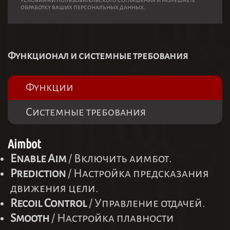
условиями пользовательского соглашения и разрешаете
обработку ваших персональных данных.
Функционал и системные требования
Функции
Системные требования
Aimbot
Enable Aim
/ Включить аимбот.
Prediction
/ Настройка предсказания
движения цели.
Recoil Control
/ Управление отдачей.
Smooth
/ Настройка плавности