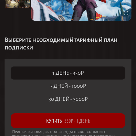
Выберите необходимый тарифный план
подписки
1 ДЕНЬ
-
350
Р
7 ДНЕЙ
-
1000
Р
30 ДНЕЙ
-
3000
Р
КУПИТЬ
350
Р
-
1 ДЕНЬ
Приобретая товар, вы подтверждаете свое согласие с