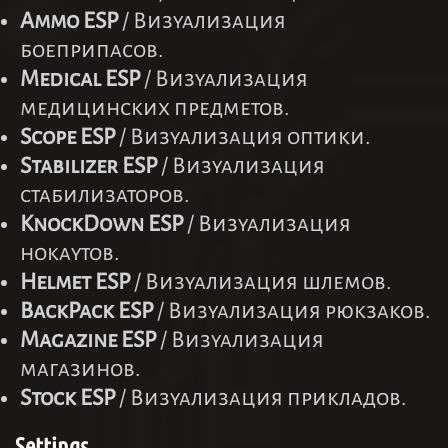
Ammo ESP
/ Визуализация
боеприпасов.
Medical ESP
/ Визуализация
медицинских предметов.
Scope ESP
/ Визуализация оптики.
Stabilizer ESP
/ Визуализация
стабилизаторов.
KnockDown ESP
/ Визуализация
нокаутов.
Helmet ESP
/ Визуализация шлемов.
BackPack ESP
/ Визуализация рюкзаков.
Magazine ESP
/ Визуализация
магазинов.
Stock ESP
/ Визуализация прикладов.
Settings