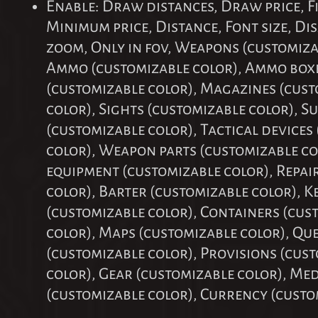
Enable: Draw distances, Draw price, Fi
Minimum price, Distance, Font size, D
zoom, Only in fov, Weapons (customiza
Ammo (customizable color), Ammo box
(customizable color), Magazines (cus
color), Sights (customizable color), S
(customizable color), Tactical devices
color), Weapon parts (customizable col
equipment (customizable color), Repai
color), Barter (customizable color), K
(customizable color), Containers (cus
color), Maps (customizable color), Que
(customizable color), Provisions (cus
color), Gear (customizable color), Me
(customizable color), Currency (custo