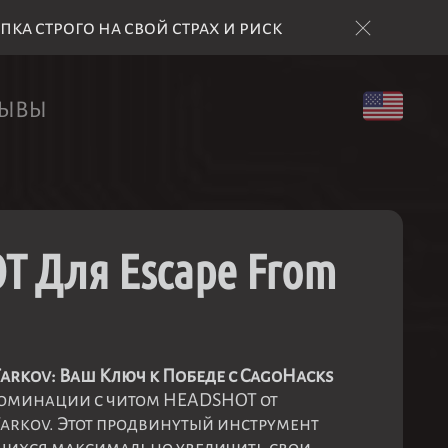
а строго на свой страх и риск
ЗЫВЫ
T Для Escape From
arkov: Ваш Ключ к Победе с CagoHacks
доминации с читом HEADSHOT от
Tarkov. Этот продвинутый инструмент