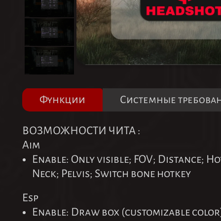
Функции
Системные требова
ВОЗМОЖНОСТИ ЧИТА :
Aim
Enable: Only visible; FOV; Distance; H
Neck; Pelvis; Switch bone hotkey
Esp
Enable: Draw box (customizable color