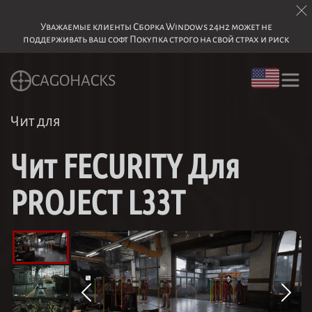
Уважаемые клиенты Сборка Windows 24h2 может не
поддерживать ваш софт Покупка строго на свой страх и риск
CAGOHACKS
Чит для
Чит FECURITY Для
PROJECT L33T