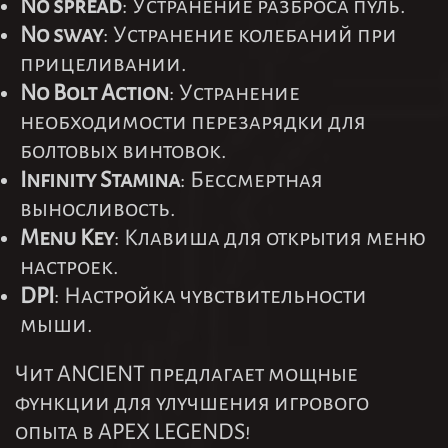
No spread
: Устранение разброса пуль.
No sway
: Устранение колебаний при
прицеливании.
No Bolt Action
: Устранение
необходимости перезарядки для
болтовых винтовок.
Infinity Stamina
: Бессмертная
выносливость.
Menu Key
: Клавиша для открытия меню
настроек.
DPI
: Настройка чувствительности
мыши.
Чит ANCIENT предлагает мощные
функции для улучшения игрового
опыта в APEX LEGENDS!