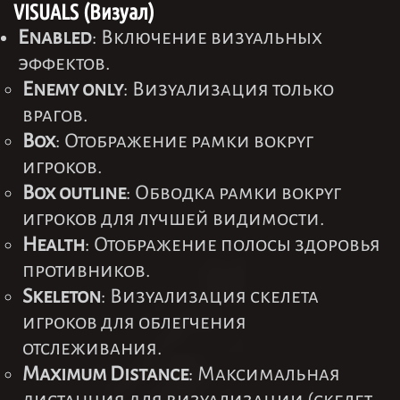
VISUALS (Визуал)
Enabled
: Включение визуальных
эффектов.
Enemy only
: Визуализация только
врагов.
Box
: Отображение рамки вокруг
игроков.
Box outline
: Обводка рамки вокруг
игроков для лучшей видимости.
Health
: Отображение полосы здоровья
противников.
Skeleton
: Визуализация скелета
игроков для облегчения
отслеживания.
Maximum Distance
: Максимальная