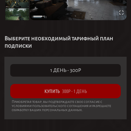
Выберите необходимый тарифный план
подписки
1 ДЕНЬ
-
300
Р
КУПИТЬ
300
Р
-
1 ДЕНЬ
Приобретая товар, вы подтверждаете свое согласие с
условиями пользовательского соглашения и разрешаете
обработку ваших персональных данных.