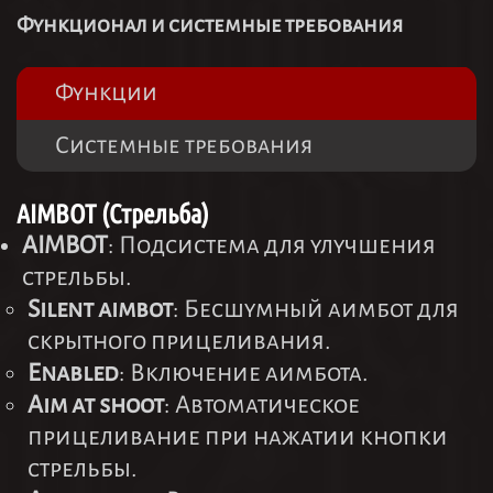
Функционал и системные требования
Функции
Системные требования
AIMBOT (Стрельба)
AIMBOT
: Подсистема для улучшения
стрельбы.
Silent aimbot
: Бесшумный аимбот для
скрытного прицеливания.
Enabled
: Включение аимбота.
Aim at shoot
: Автоматическое
прицеливание при нажатии кнопки
стрельбы.