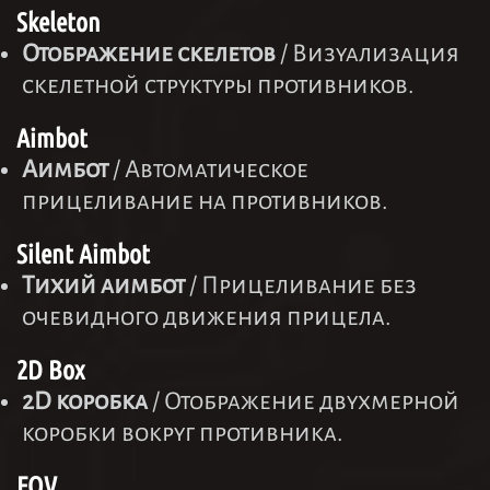
Skeleton
Отображение скелетов
/ Визуализация
скелетной структуры противников.
Aimbot
Аимбот
/ Автоматическое
прицеливание на противников.
Silent Aimbot
Тихий аимбот
/ Прицеливание без
очевидного движения прицела.
2D Box
2D коробка
/ Отображение двухмерной
коробки вокруг противника.
FOV