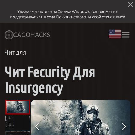
Уважаемые клиенты Сборка Windows 24h2 может не
поддерживать ваш софт Покупка строго на свой страх и риск
CAGOHACKS
Чит для
Чит Fecurity Для
Insurgency