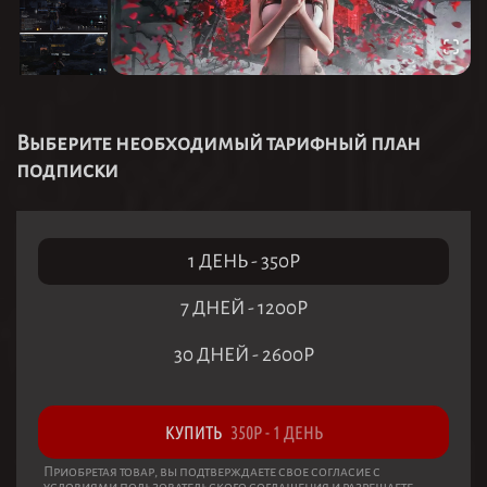
Выберите необходимый тарифный план
подписки
1 ДЕНЬ
-
350
Р
7 ДНЕЙ
-
1200
Р
30 ДНЕЙ
-
2600
Р
КУПИТЬ
350
Р
-
1 ДЕНЬ
Приобретая товар, вы подтверждаете свое согласие с