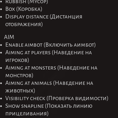
Rubbish (Мусор)
Box (Коробка)
Display distance (Дистанция
отображения)
AIM
Enable aimbot (Включить аимбот)
Aiming at players (Наведение на
игроков)
Aiming at monsters (Наведение на
монстров)
Aiming at animals (Наведение на
животных)
Visibility check (Проверка видимости)
Show snapline (Показать линию
прицеливания)