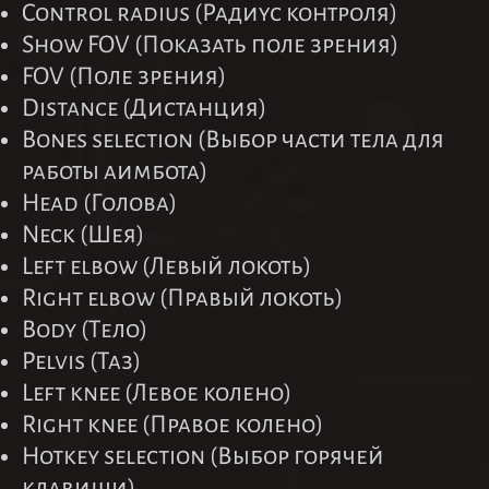
Control radius (Радиус контроля)
Show FOV (Показать поле зрения)
FOV (Поле зрения)
Distance (Дистанция)
Bones selection (Выбор части тела для
работы аимбота)
Head (Голова)
Neck (Шея)
Left elbow (Левый локоть)
Right elbow (Правый локоть)
Body (Тело)
Pelvis (Таз)
Left knee (Левое колено)
Right knee (Правое колено)
Hotkey selection (Выбор горячей
клавиши)