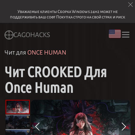
Уважаемые клиенты Сборка Windows 24h2 может не
поддерживать ваш софт Покупка строго на свой страх и риск
CAGOHACKS
Чит для
ONCE HUMAN
Чит CROOKED Для
Once Human