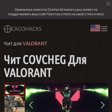
Уважаемые клиенты Сборка Windows 24h2 может не
поддерживать ваш софт Покупка строго на свой страх и риск
CAGOHACKS
Чит для
VALORANT
Чит COVCHEG Для
VALORANT