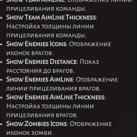
прицеливания команды.
Show Team AimLine Thickness
:
Настройка толщины линии
прицеливания команды.
Show Enemies Icons
: Отображение
иконок врагов.
Show Enemies Distance
: Показ
расстояния до врагов.
Show Enemies AimLine
: Отображение
линии прицеливания врагов.
Show Enemies AimLine Thickness
:
Настройка толщины линии
прицеливания врагов.
Show Zombies Icons
: Отображение
иконок зомби.