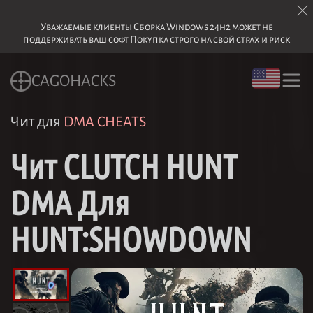
Уважаемые клиенты Сборка Windows 24h2 может не
поддерживать ваш софт Покупка строго на свой страх и риск
CAGOHACKS
Чит для
DMA CHEATS
Чит CLUTCH HUNT
DMA Для
HUNT:SHOWDOWN