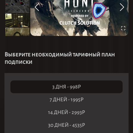
Выберите необходимый тарифный план
подписки
3 ДНЯ
-
998
Р
7 ДНЕЙ
-
1995
Р
14 ДНЕЙ
-
2993
Р
30 ДНЕЙ
-
4535
Р