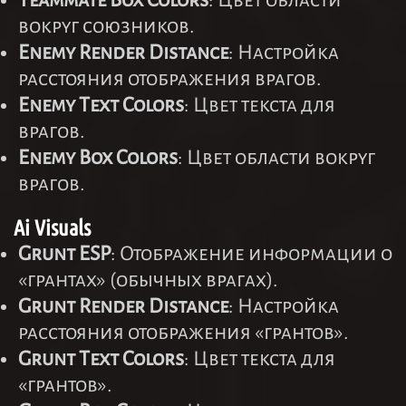
Teammate Box Colors
: Цвет области
вокруг союзников.
Enemy Render Distance
: Настройка
расстояния отображения врагов.
Enemy Text Colors
: Цвет текста для
врагов.
Enemy Box Colors
: Цвет области вокруг
врагов.
Ai Visuals
Grunt ESP
: Отображение информации о
«грантах» (обычных врагах).
Grunt Render Distance
: Настройка
расстояния отображения «грантов».
Grunt Text Colors
: Цвет текста для
«грантов».