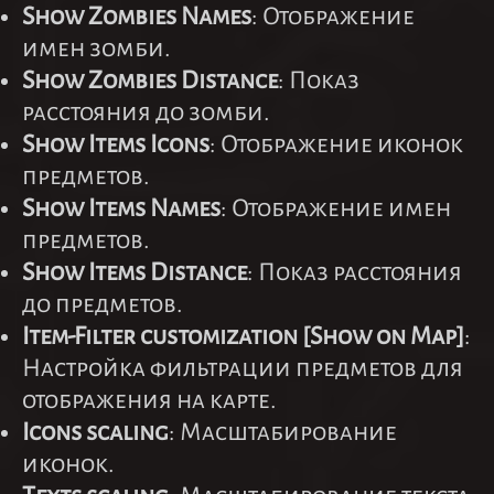
Show Zombies Names
: Отображение
имен зомби.
Show Zombies Distance
: Показ
расстояния до зомби.
Show Items Icons
: Отображение иконок
предметов.
Show Items Names
: Отображение имен
предметов.
Show Items Distance
: Показ расстояния
до предметов.
Item-Filter customization [Show on Map]
:
Настройка фильтрации предметов для
отображения на карте.
Icons scaling
: Масштабирование
иконок.