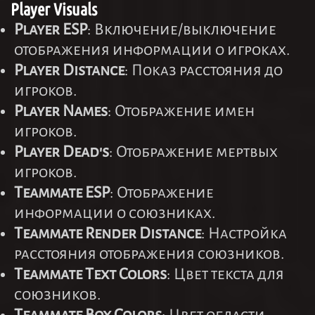
Player Visuals
Player ESP
: Включение/выключение
отображения информации о игроках.
Player Distance
: Показ расстояния до
игроков.
Player Names
: Отображение имен
игроков.
Player Dead's
: Отображение мертвых
игроков.
Teammate ESP
: Отображение
информации о союзниках.
Teammate Render Distance
: Настройка
расстояния отображения союзников.
Teammate Text Colors
: Цвет текста для
союзников.