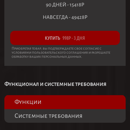
90 ДНЕЙ
-
15418
Р
НАВСЕГДА
-
49428
Р
КУПИТЬ
998
Р
-
3 ДНЯ
Приобретая товар, вы подтверждаете свое согласие с
условиями пользовательского соглашения и разрешаете
обработку ваших персональных данных.
Функционал и системные требования
Функции
Системные требования