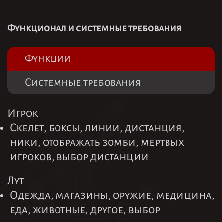
Функционал и системные требования
Функции
Системные требования
Игрок
Скелет, боксы, линии, дистанция,
ники, отображать зомби, мертвых
игроков, выбор дистанции
Лут
Одежда, магазины, оружие, медицина,
еда, животные, другое, выбор