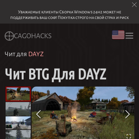
Уважаемые клиенты Сборка Windows 24h2 может не
поддерживать ваш софт Покупка строго на свой страх и риск
CAGOHACKS
Чит для
DAYZ
Чит BTG Для DAYZ