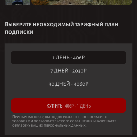
Выберите необходимый тарифный план
подписки
1 ДЕНЬ
-
406
Р
7 ДНЕЙ
-
2030
Р
30 ДНЕЙ
-
4060
Р
КУПИТЬ
406
Р
-
1 ДЕНЬ
Приобретая товар, вы подтверждаете свое согласие с
условиями пользовательского соглашения и разрешаете
обработку ваших персональных данных.