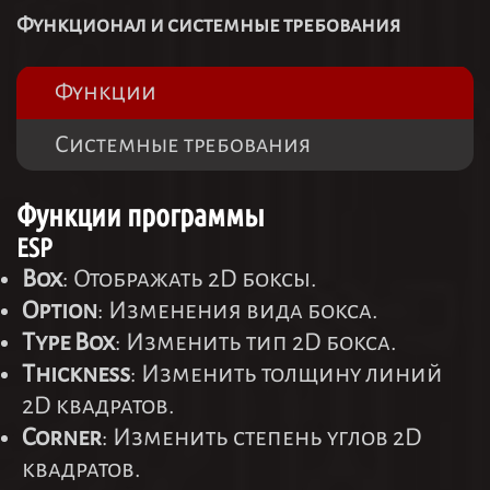
Функционал и системные требования
Функции
Системные требования
Функции программы
ESP
Box
: Отображать 2D боксы.
Option
: Изменения вида бокса.
Type Box
: Изменить тип 2D бокса.
Thickness
: Изменить толщину линий
2D квадратов.
Corner
: Изменить степень углов 2D
квадратов.