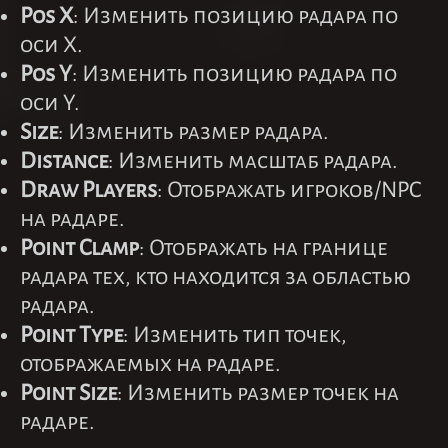
Pos X
: Изменить позицию радара по
оси X.
Pos Y
: Изменить позицию радара по
оси Y.
Size
: Изменить размер радара.
Distance
: Изменить масштаб радара.
Draw Players
: Отображать игроков/NPC
на радаре.
Point Clamp
: Отображать на границе
радара тех, кто находится за областью
радара.
Point Type
: Изменить тип точек,
отображаемых на радаре.
Point Size
: Изменить размер точек на
радаре.