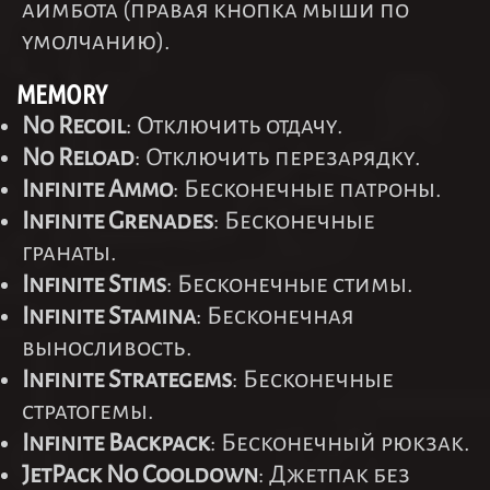
аимбота (правая кнопка мыши по
умолчанию).
MEMORY
No Recoil
: Отключить отдачу.
No Reload
: Отключить перезарядку.
Infinite Ammo
: Бесконечные патроны.
Infinite Grenades
: Бесконечные
гранаты.
Infinite Stims
: Бесконечные стимы.
Infinite Stamina
: Бесконечная
выносливость.
Infinite Strategems
: Бесконечные
стратогемы.
Infinite Backpack
: Бесконечный рюкзак.
JetPack No Cooldown
: Джетпак без